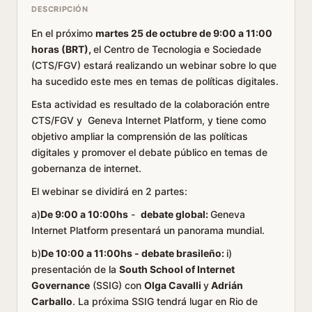
DESCRIPCIÓN
En el próximo
martes 25 de octubre de 9:00 a 11:00
horas (BRT),
el Centro de Tecnologia e Sociedade
(CTS/FGV) estará realizando un webinar sobre lo que
ha sucedido este mes en temas de políticas digitales.
Esta actividad es resultado de la colaboración entre
CTS/FGV y Geneva Internet Platform, y tiene como
objetivo ampliar la comprensión de las políticas
digitales y promover el debate público en temas de
gobernanza de internet.
El webinar se dividirá en 2 partes:
a)
De 9:00 a 10:00hs
-
debate global:
Geneva
Internet Platform presentará un panorama mundial.
b)
De 10:00 a 11:00hs - debate brasileño:
i)
presentación de la
South School of Internet
Governance
(SSIG) con
Olga Cavalli
y
Adrián
Carballo
. La próxima SSIG tendrá lugar en Rio de