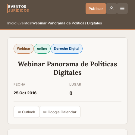
EVENTOS
Publicar
JURÍDICOS
Inicio
›
Eventos
›
Webinar Panorama de Políticas Digitales
Webinar
online
Derecho Digital
Webinar Panorama de Políticas
Digitales
FECHA
LUGAR
25 Oct 2016
(
)
📅 Outlook
📅 Google Calendar