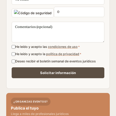
He leído y acepto las
condiciones de uso
*
He leído y acepto la
política de privacidad
*
Deseo recibir el boletín semanal de eventos jurídicos
¿ORGANIZAS EVENTOS?
Publica el tuyo
Llega a miles de profesionales jurídicos