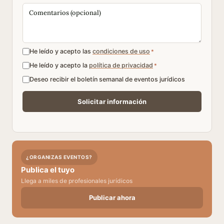
He leído y acepto las
condiciones de uso
*
He leído y acepto la
política de privacidad
*
Deseo recibir el boletín semanal de eventos jurídicos
¿ORGANIZAS EVENTOS?
Publica el tuyo
Llega a miles de profesionales jurídicos
Publicar ahora