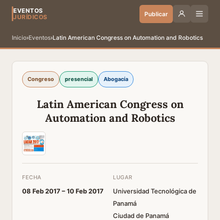
EVENTOS
Publicar
JURÍDICOS
Inicio
›
Eventos
›
Latin American Congress on Automation and Robotics
Congreso
presencial
Abogacía
Latin American Congress on
Automation and Robotics
FECHA
LUGAR
08 Feb 2017 –
10 Feb 2017
Universidad Tecnológica de
Panamá
Ciudad de Panamá