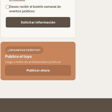
Deseo recibir el boletín semanal de
eventos jurídicos
¿ORGANIZAS EVENTOS?
Publica el tuyo
Llega a miles de profesionales jurídicos
Publicar ahora