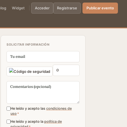
Blog
Widget
Acceder
Registrarse
Publicar evento
SOLICITAR INFORMACIÓN
He leído y acepto las
condiciones de
uso
*
He leído y acepto la
política de
privacidad
*