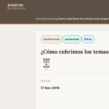
EVENTOS
JURÍDICOS
Inicio
›
Eventos
›
¿Cómo cubrimos los temas más import
Conferencia
presencial
Otros
¿Cómo cubrimos los temas
FECHA
17 Nov 2016