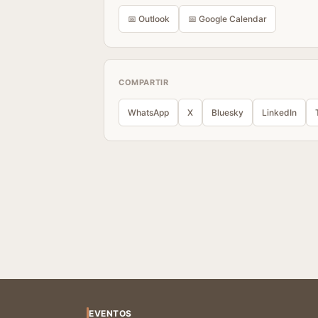
📅 Outlook
📅 Google Calendar
COMPARTIR
WhatsApp
X
Bluesky
LinkedIn
EVENTOS