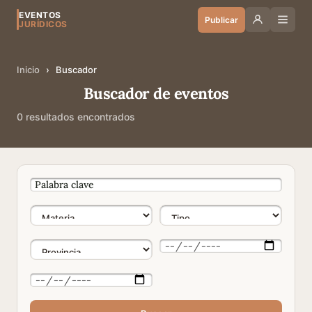
EVENTOS
Publicar
JURÍDICOS
Inicio
›
Buscador
Buscador de eventos
0 resultados encontrados