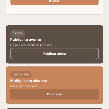
Buscar
GRATIS
Publica tu evento
Llega a profesionales jurídicos
Publicar ahora
DESTACADO
Multiplica tu alcance
Posición destacada · 99€
Contratar