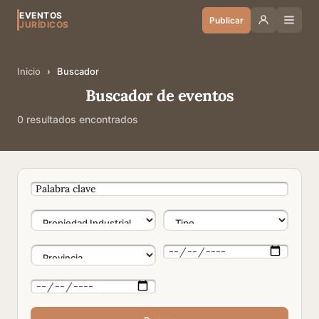
EVENTOS
Publicar
JURÍDICOS
Inicio
›
Buscador
Buscador de eventos
0 resultados encontrados